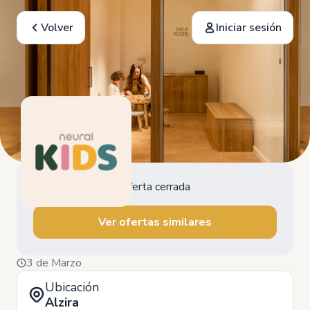
Volver
Iniciar sesión
Oferta cerrada
Ver ofertas similares
3 de Marzo
Ubicación
Alzira