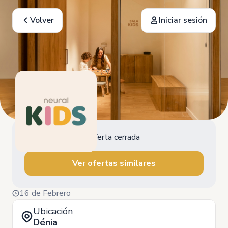
Volver
Iniciar sesión
Oferta cerrada
Ver ofertas similares
16 de Febrero
Ubicación
Dénia